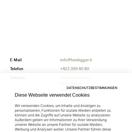
E-Mail
info@heidegger.li
Telefon
+423 399 40 80
Adresse
Messinastrasse 1
9495 Triesen
DATENSCHUTZBESTIMMUNGEN
Liechtenstein
Diese Webseite verwendet Cookies
ANREDE*
Wir verwenden Cookies, um Inhalte und Anzeigen zu
personalisieren, Funktionen für soziale Medien anbieten zu
können und die Zugriffe auf unsere Website zu analysieren.
Außerdem geben wir Informationen zu Ihrer Verwendung
NAME*
unserer Website an unsere Partner für soziale Medien,
Werbung und Analysen weiter. Unsere Partner führen diese