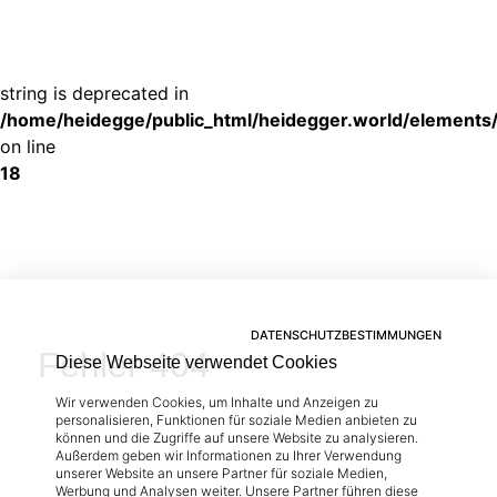
Deprecated
: substr(): Passing null to parameter #1 ($string) of type
string is deprecated in
/home/heidegge/public_html/heidegger.world/elements
on line
18
DATENSCHUTZBESTIMMUNGEN
Fehler 404
Diese Webseite verwendet Cookies
Wir verwenden Cookies, um Inhalte und Anzeigen zu
personalisieren, Funktionen für soziale Medien anbieten zu
können und die Zugriffe auf unsere Website zu analysieren.
Außerdem geben wir Informationen zu Ihrer Verwendung
unserer Website an unsere Partner für soziale Medien,
Werbung und Analysen weiter. Unsere Partner führen diese