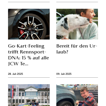
Go-Kart-Fee­ling
Be­reit für den Ur­
trifft Renn­sport-
laub?
DNA: 15 % auf alle
JCW Te...
28. Juli 2025
09. Juli 2025