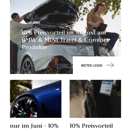
24. Juli 2026
10% Preisvorteil im August auf
BMW & MINI Travel & Comfort
Produkte
WEITER LESEN
nur im Juni - 10%
10% Preis­vor­teil