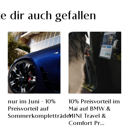
e dir auch gefallen
nur im Juni - 10%
10% Preisvorteil im
Preisvorteil auf
Mai auf BMW &
Sommerkompletträder
MINI Travel &
Comfort Pr...