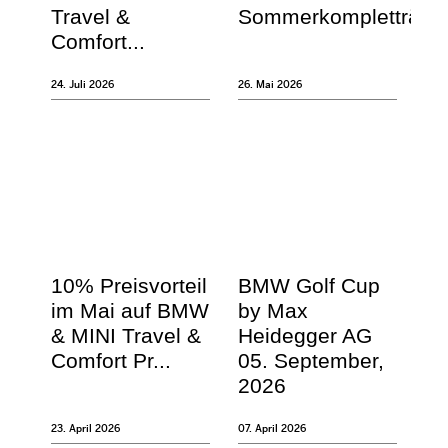
Travel &
Sommerkompletträde
Comfort...
24. Juli 2026
26. Mai 2026
10% Preisvorteil
BMW Golf Cup
im Mai auf BMW
by Max
& MINI Travel &
Heidegger AG
Comfort Pr...
05. September,
2026
23. April 2026
07. April 2026