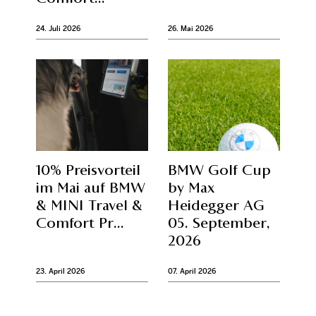
24. Juli 2026
26. Mai 2026
10% Preisvorteil
BMW Golf Cup
im Mai auf BMW
by Max
& MINI Travel &
Heidegger AG
Comfort Pr...
05. September,
2026
23. April 2026
07. April 2026