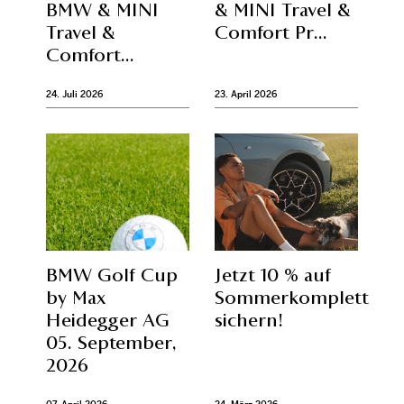
BMW & MINI
& MINI Travel &
Travel &
Comfort Pr...
Comfort...
24. Juli 2026
23. April 2026
BMW Golf Cup
Jetzt 10 % auf
by Max
Sommerkompletträd
Heidegger AG
sichern!
05. September,
2026