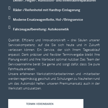
Dellen-, Felgen-, Kunststoff- und Innenraumreparaturen
Räder-/Reifenhotel mit Hardtop-Einlagerung
Moderne Ersatzwagenflotte, Hol-/Bringservice
Fahrzeugaufbereitung: Autokosmetik
Qualität, Effizienz und Innovationskraft – drei Säulen unserer
Servicekompetenz, auf die Sie sich heute und in Zukunft
verlassen können. Ein Service, der sich Ihrem Tagesablauf
anpasst. Dank präziser und flexibler Terminvergabe bleibt Ihre
Planung exakt und Ihre Wartezeit optimal nutzbar. Das Team der
Serviceannahme berät Sie gerne und sorgt dafür, dass Sie pure
Fahrfreude erleben.
Unsere erfahrenen Werkstattmitarbeiterinnen und -mitarbeiter
werden regelmässig geschult und Schulungen zu Neuheiten rund
um das Automobil helfen, unseren Premiumansatz auch in der
Werkstatt umzusetzen.
TERMIN VEREINBAREN