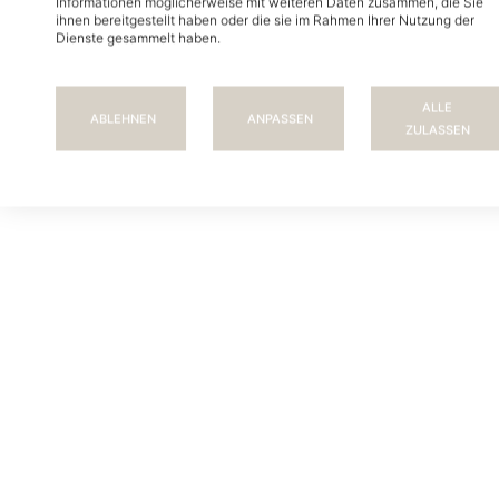
Informationen möglicherweise mit weiteren Daten zusammen, die Sie
ihnen bereitgestellt haben oder die sie im Rahmen Ihrer Nutzung der
Dienste gesammelt haben.
ALLE
ABLEHNEN
ANPASSEN
ZULASSEN